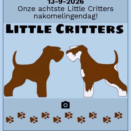
13-9-2026
Onze achtste Little Critters
nakomelingendag!