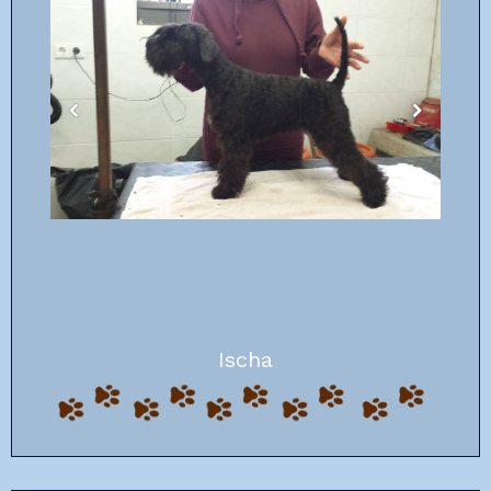
Ischa